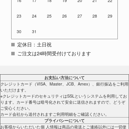
16
17
18
19
20
21
22
23
24
25
26
27
28
29
30
31
定休日：土日祝
ご注文は24時間受付けております
お支払い方法について
クレジットカード（VISA、Master、JCB、Amex）、銀行振込をご利用
いただけます。
※クレジットカードのセキュリティはSSLというシステムを利用してお
ります。カード番号は暗号化されて安全に送信されますので、どうぞ
ご安心ください。
カード会社から送付されますご利用明細をご確認ください。
プライバシーについて
お客様からいただいた個 人情報は商品の発送とご連絡以外には一切使