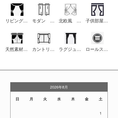
リビング カーテン
モダン カーテン
北欧風 カーテン
子供部屋 カーテン
天然素材 カーテン
カントリー カーテン
ラグジュアリー カーテン
ロールスクリーン
2026年8月
日
月
火
水
木
金
土
1