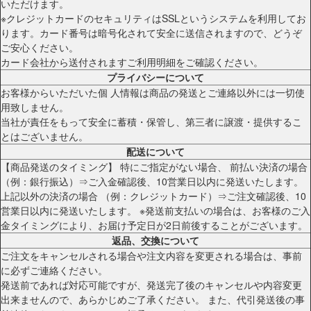
いただけます。
※クレジットカードのセキュリティはSSLというシステムを利用してお
ります。カード番号は暗号化されて安全に送信されますので、どうぞ
ご安心ください。
カード会社から送付されますご利用明細をご確認ください。
プライバシーについて
お客様からいただいた個 人情報は商品の発送とご連絡以外には一切使
用致しません。
当社が責任をもって安全に蓄積・保管し、第三者に譲渡・提供するこ
とはございません。
配送について
【商品発送のタイミング】 特にご指定がない場合、 前払い決済の場合
（例：銀行振込）⇒ご入金確認後、10営業日以内に発送いたします。
上記以外の決済の場合 （例：クレジットカード）⇒ご注文確認後、10
営業日以内に発送いたします。 ※発送前支払いの場合は、お客様のご入
金タイミングにより、お届け予定日が2日前後することがございます。
返品、交換について
ご注文をキャンセルされる場合や注文内容を変更される場合は、事前
に必ずご連絡ください。
発送前であれば対応可能ですが、発送完了後のキャンセルや内容変更
出来ませんので、あらかじめご了承ください。 また、代引発送後の事