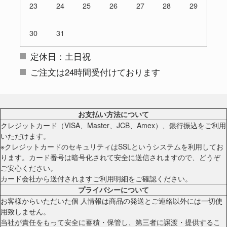
23
24
25
26
27
28
29
30
31
定休日：土日祝
ご注文は24時間受付けております
お支払い方法について
クレジットカード（VISA、Master、JCB、Amex）、銀行振込をご利用
いただけます。
※クレジットカードのセキュリティはSSLというシステムを利用してお
ります。カード番号は暗号化されて安全に送信されますので、どうぞ
ご安心ください。
カード会社から送付されますご利用明細をご確認ください。
プライバシーについて
お客様からいただいた個 人情報は商品の発送とご連絡以外には一切使
用致しません。
当社が責任をもって安全に蓄積・保管し、第三者に譲渡・提供するこ